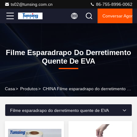
ts02@tunsing.com.cn
86-755-8996-0062
Conversar Agora
Filme Esparadrapo Do Derretimento
Quente De EVA
Casa
>
Produtos
>
CHINA Filme esparadrapo do derretimento quente de EVA
Filme esparadrapo do derretimento quente de EVA