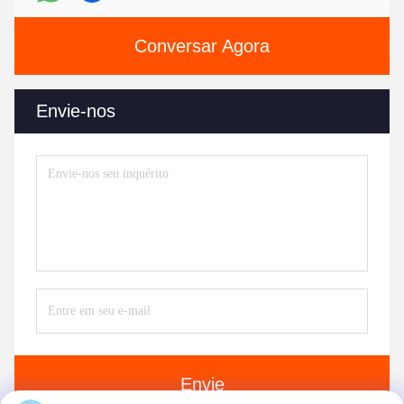
Conversar Agora
Envie-nos
Envie