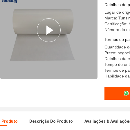
Detalhes do 
Lugar de orig
Marca: Tunsi
Certificação
Número do m
Termos do pa
Quantidade d
Preço: negoci
Detalhes da e
Tempo de ent
Termos de pa
Habilidade da
o Produto
Descrição Do Produto
Avaliações & Avaliaçõe