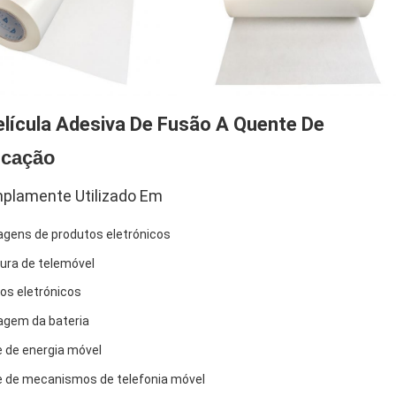
elícula Adesiva De Fusão A Quente De
icação
plamente Utilizado Em
gens de produtos eletrónicos
ura de telemóvel
os eletrónicos
gem da bateria
 de energia móvel
 de mecanismos de telefonia móvel