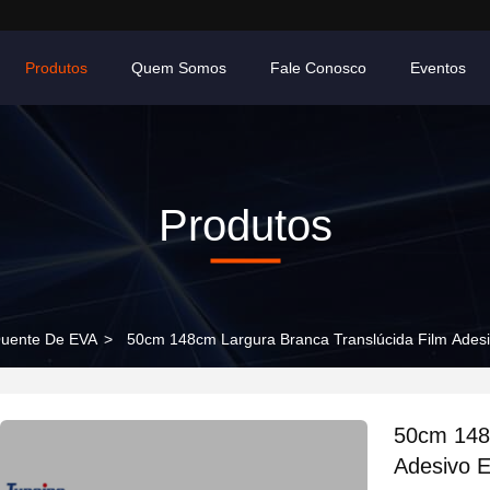
Produtos
Quem Somos
Fale Conosco
Eventos
Produtos
Quente De EVA
>
50cm 148cm Largura Branca Translúcida Film Adesi
50cm 148c
Adesivo E