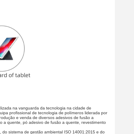
alizada na vanguarda da tecnologia na cidade de
a profissional de tecnologia de polímeros liderada por
rodução e venda de diversos adesivos de fusão a
ão a quente, pó adesivo de fusão a quente, revestimento
, do sistema de gestão ambiental ISO 14001:2015 e do