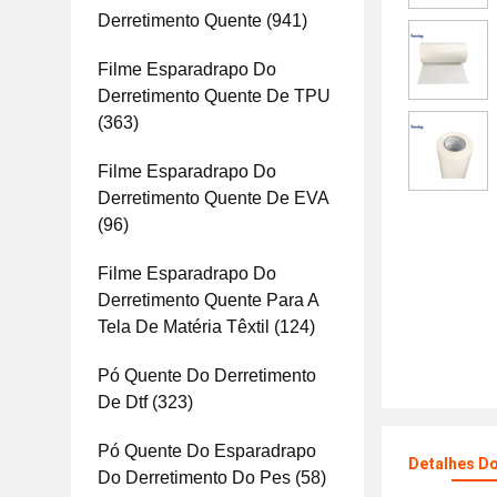
Derretimento Quente
(941)
Filme Esparadrapo Do
Derretimento Quente De TPU
(363)
Filme Esparadrapo Do
Derretimento Quente De EVA
(96)
Filme Esparadrapo Do
Derretimento Quente Para A
Tela De Matéria Têxtil
(124)
Pó Quente Do Derretimento
De Dtf
(323)
Pó Quente Do Esparadrapo
Detalhes D
Do Derretimento Do Pes
(58)