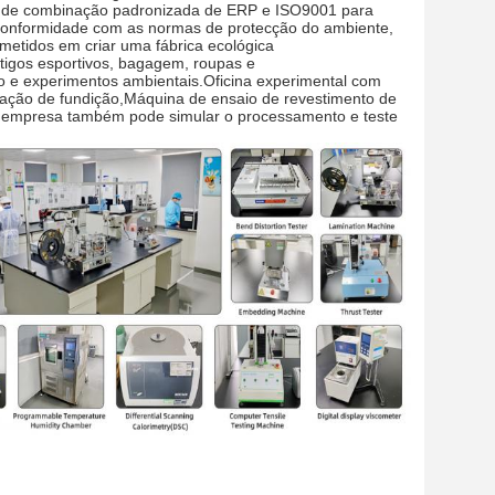
o de combinação padronizada de ERP e ISO9001 para
 conformidade com as normas de protecção do ambiente,
etidos em criar uma fábrica ecológica
tigos esportivos, bagagem, roupas e
 e experimentos ambientais.Oficina experimental com
ração de fundição,Máquina de ensaio de revestimento de
a empresa também pode simular o processamento e teste