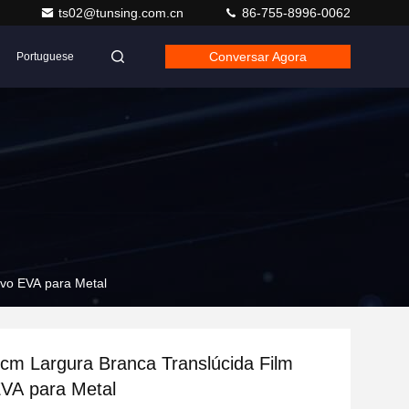
ts02@tunsing.com.cn
86-755-8996-0062
Conversar Agora
Portuguese
vo EVA para Metal
m Largura Branca Translúcida Film
VA para Metal