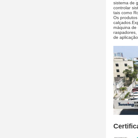
sistema de 
controlar s
tais como R
Os produtos 
calçados.Ex
máquina de 
raspadores,
de aplicação
Certifi