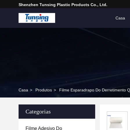
Shenzhen Tunsing Plastic Products Co., Ltd.
Casa
Casa
>
Produtos
>
Filme Esparadrapo Do Derretimento 
Categorias
Filme Adesivo Do