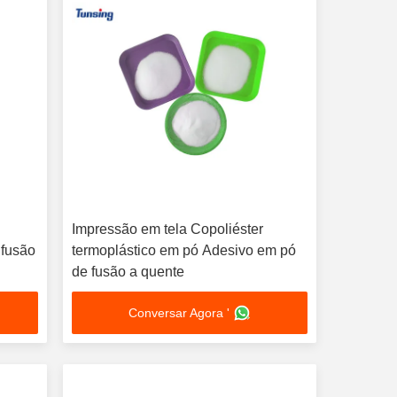
Impressão em tela Copoliéster
 fusão
termoplástico em pó Adesivo em pó
de fusão a quente
Conversar Agora '