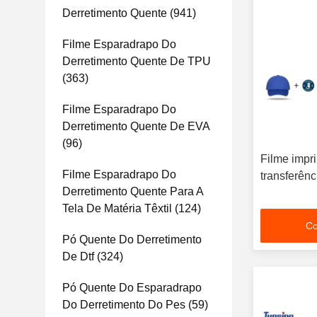
Derretimento Quente
(941)
Filme Esparadrapo Do
Derretimento Quente De TPU
(363)
Filme Esparadrapo Do
Derretimento Quente De EVA
(96)
Filme impri
Filme Esparadrapo Do
transferênc
Derretimento Quente Para A
Tela De Matéria Têxtil
(124)
Co
Pó Quente Do Derretimento
De Dtf
(324)
Pó Quente Do Esparadrapo
Do Derretimento Do Pes
(59)