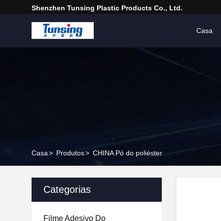
Shenzhen Tunsing Plastic Products Co., Ltd.
Casa
Casa
>
Produtos
>
CHINA Pó do poliéster
Categorias
Filme Adesivo Do