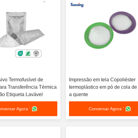
ivo Termofusível de
Impressão em tela Copoliéster
Para Transferência Térmica
termoplástico em pó de cola de
ão Etiqueta Lavável
a quente
nversar Agora '
Conversar Agora '