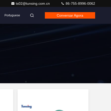
ts02@tunsing.com.cn
86-755-8996-0062
Conversar Agora
Portuguese