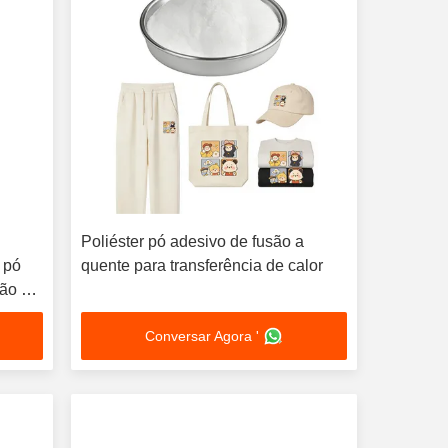
Poliéster pó adesivo de fusão a
 pó
quente para transferência de calor
são da
Conversar Agora '