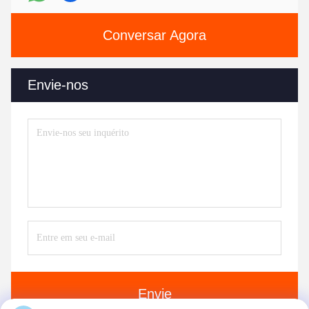
Conversar Agora
Envie-nos
Envie