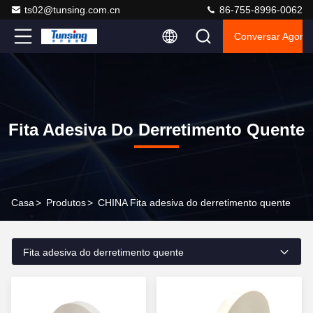
ts02@tunsing.com.cn
86-755-8996-0062
Conversar Agora
Fita Adesiva Do Derretimento Quente
Casa
>
Produtos
>
CHINA Fita adesiva do derretimento quente
Fita adesiva do derretimento quente