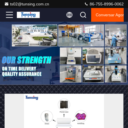
ts02@tunsing.com.cn
86-755-8996-0062
Conversar Agora