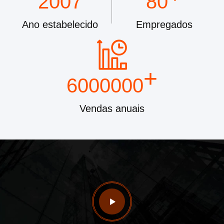
2007
80
Ano estabelecido
Empregados
+
6000000
Vendas anuais