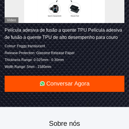
Video
Película adesiva de fusão a quente TPU Película adesiva
de fusão a quente TPU de alto desempenho para couro
Colour: Foggy translucent
Release Protection: Glassine Release Paper
Thickness Range: 0.025mm - 0.30mm
Width Range: 5mm - 1580mm
Conversar Agora
Sobre nós