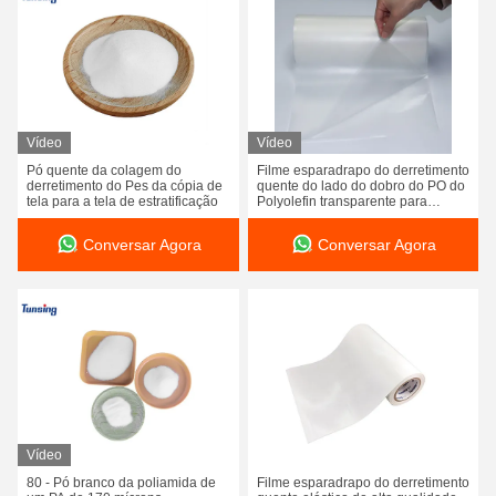
Vídeo
Vídeo
Pó quente da colagem do
Filme esparadrapo do derretimento
derretimento do Pes da cópia de
quente do lado do dobro do PO do
tela para a tela de estratificação
Polyolefin transparente para
remendos do bordado
Conversar Agora
Conversar Agora
Vídeo
80 - Pó branco da poliamida de
Filme esparadrapo do derretimento