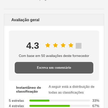
Avaliação geral
4.3
Com base em 50 avaliações deste fornecedor
Escreva um comentário
A seguir está a distribuição de
Instantâneo de
classificação
todas as classificações
5 estrelas
33%
4 estrelas
67%