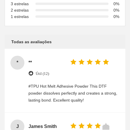
3 estrelas
0%
2 estrelas
0%
1 estrelas
0%
Todas as avaliações
*
**
Útil (12)
#TPU Hot Melt Adhesive Powder This DTF
powder dissolves perfectly and creates a strong,
lasting bond. Excellent quality!
J
James Smith