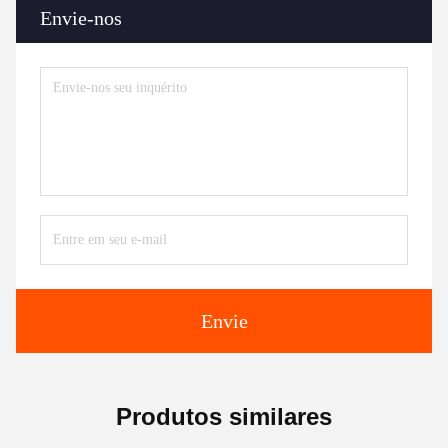
Envie-nos
Envie
Produtos similares