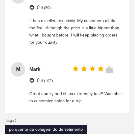
Útil (20)
It has excellent elasticity. My customers all like
the feel. Although the price is a little higher than
what I bought before, I will keep placing orders
for your quality
M
Mark
Útil (107)
Great quality and ships extremely fast!! Was able
to customize shirts for a trip
Tags:
pó quente da colagem do derretimento