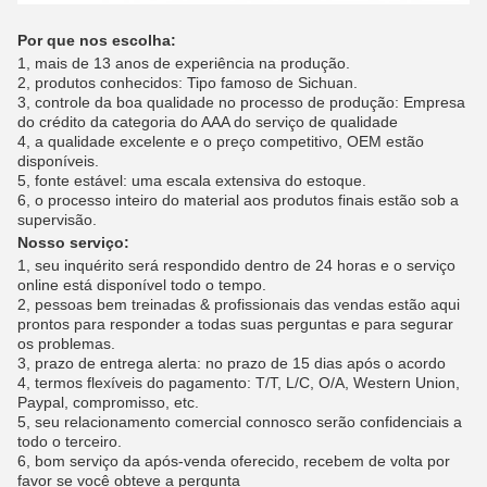
Por que nos escolha:
1, mais de 13 anos de experiência na produção.
2, produtos conhecidos: Tipo famoso de Sichuan.
3, controle da boa qualidade no processo de produção: Empresa
do crédito da categoria do AAA do serviço de qualidade
4, a qualidade excelente e o preço competitivo, OEM estão
disponíveis.
5, fonte estável: uma escala extensiva do estoque.
6, o processo inteiro do material aos produtos finais estão sob a
supervisão.
Nosso serviço:
1, seu inquérito será respondido dentro de 24 horas e o serviço
online está disponível todo o tempo.
2, pessoas bem treinadas & profissionais das vendas estão aqui
prontos para responder a todas suas perguntas e para segurar
os problemas.
3, prazo de entrega alerta: no prazo de 15 dias após o acordo
4, termos flexíveis do pagamento: T/T, L/C, O/A, Western Union,
Paypal, compromisso, etc.
5, seu relacionamento comercial connosco serão confidenciais a
todo o terceiro.
6, bom serviço da após-venda oferecido, recebem de volta por
favor se você obteve a pergunta