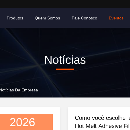
Produtos
Quem Somos
Fale Conosco
Eventos
Notícias
 Notícias Da Empresa
Como você escolhe l
2026
Hot Melt Adhesive Fil