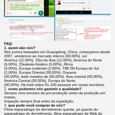
FAQ:
1. quem são nós?
Nós somos baseados em Guangdong, China, começamos desde
2007, vendemos ao mercado interno (50,00%), sul
América (12,00%), 3Sul da Ásia (12,00%), America do Norte
(6,00%), 3Sudeste Asiático (5,00%), África
(5,00%), Europa ocidental (2,00%), TB0 0N Europa do Sul
(2,00%), Europa Oriental (00,00%), Oceania
(00,00%), leste meados de (00,00%), Ásia oriental (00,00%),
América Central (00,00%), Europa do Norte
(00,00%). Há total sobre 51-100 pessoas em nosso escritório.
2.
como podemos nós garantir a qualidade?
Sempre uma amostra da pre-produção antes da produção em
massa;
Inspeção sempre final antes da expedição;
3.
que pode você comprar de nós?
Filme esparadrapo do derretimento quente, pó quente do
esparadrapo do derretimento, filme esparadrapo da Web do