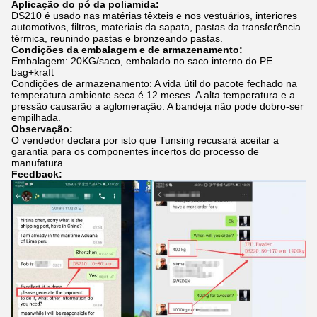
Aplicação do pó da poliamida:
DS210 é usado nas matérias têxteis e nos vestuários, interiores
automotivos, filtros, materiais da sapata, pastas da transferência
térmica, reunindo pastas e bronzeando pastas.
Condições da embalagem e de armazenamento:
Embalagem: 20KG/saco, embalado no saco interno do PE
bag+kraft
Condições de armazenamento: A vida útil do pacote fechado na
temperatura ambiente seca é 12 meses. A alta temperatura e a
pressão causarão a aglomeração. A bandeja não pode dobro-ser
empilhada.
Observação:
O vendedor declara por isto que Tunsing recusará aceitar a
garantia para os componentes incertos do processo de
manufatura.
Feedback: