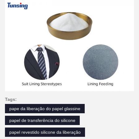
Tags:
pape da liberação do papel glassine
papel de transferência do silicone
papel revestido silicone da liberação