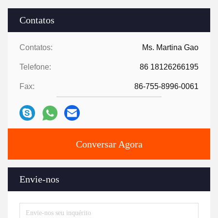
Contatos
Contatos:
Ms. Martina Gao
Telefone:
86 18126266195
Fax:
86-755-8996-0061
Conversar Agora
Envie-nos