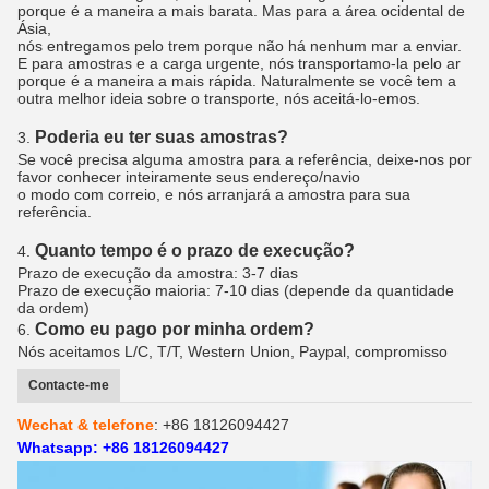
porque é a maneira a mais barata. Mas para a área ocidental de
Ásia,
nós entregamos pelo trem porque não há nenhum mar a enviar.
E para amostras e a carga urgente, nós transportamo-la pelo ar
porque é a maneira a mais rápida. Naturalmente se você tem a
outra melhor ideia sobre o transporte, nós aceitá-lo-emos.
Poderia eu ter suas amostras?
3.
Se você precisa alguma amostra para a referência, deixe-nos por
favor conhecer inteiramente seus endereço/navio
o modo com correio, e nós arranjará a amostra para sua
referência.
Quanto tempo é o prazo de execução?
4.
Prazo de execução da amostra: 3-7 dias
Prazo de execução maioria: 7-10 dias (depende da quantidade
da ordem)
Como eu pago por minha ordem?
6.
Nós aceitamos L/C, T/T, Western Union, Paypal, compromisso
Contacte-me
Wechat & telefone
: +86 18126094427
Whatsapp: +86 18126094427