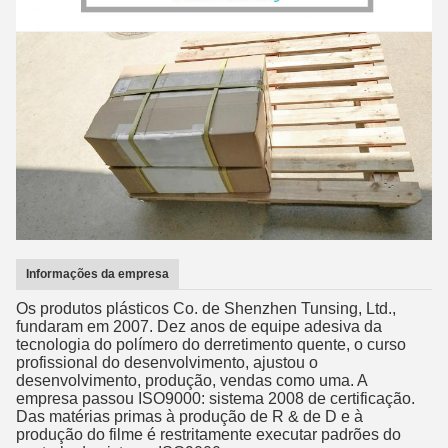
Informações da empresa
Os produtos plásticos Co. de Shenzhen Tunsing, Ltd.,
fundaram em 2007. Dez anos de equipe adesiva da
tecnologia do polímero do derretimento quente, o curso
profissional do desenvolvimento, ajustou o
desenvolvimento, produção, vendas como uma. A
empresa passou ISO9000: sistema 2008 de certificação.
Das matérias primas à produção de R & de D e à
produção do filme é restritamente executar padrões do