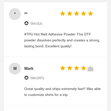
*
**
Útil (12)
#TPU Hot Melt Adhesive Powder This DTF
powder dissolves perfectly and creates a strong,
lasting bond. Excellent quality!
M
Mark
Útil (107)
Great quality and ships extremely fast!! Was able
to customize shirts for a trip