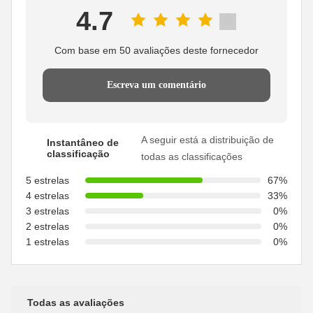
4.7
Com base em 50 avaliações deste fornecedor
Escreva um comentário
A seguir está a distribuição de
Instantâneo de
classificação
todas as classificações
5 estrelas
67%
4 estrelas
33%
3 estrelas
0%
2 estrelas
0%
1 estrelas
0%
Todas as avaliações