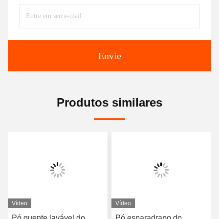
Envie
Produtos similares
Vídeo
Vídeo
Pó quente lavável do
Pó esparadrapo do