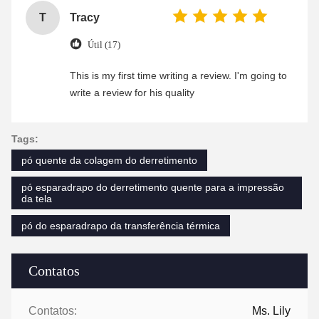
T
Tracy
Útil (17)
This is my first time writing a review. I'm going to
write a review for his quality
Tags:
pó quente da colagem do derretimento
pó esparadrapo do derretimento quente para a impressão
da tela
pó do esparadrapo da transferência térmica
Contatos
Contatos:
Ms. Lily