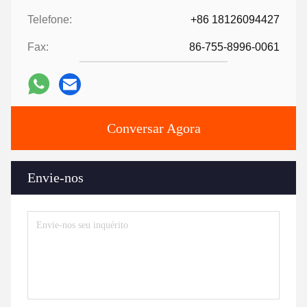
Telefone:
+86 18126094427
Fax:
86-755-8996-0061
Conversar Agora
Envie-nos