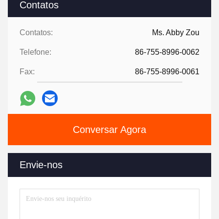
Contatos
Contatos:
Ms. Abby Zou
Telefone:
86-755-8996-0062
Fax:
86-755-8996-0061
Conversar Agora
Envie-nos