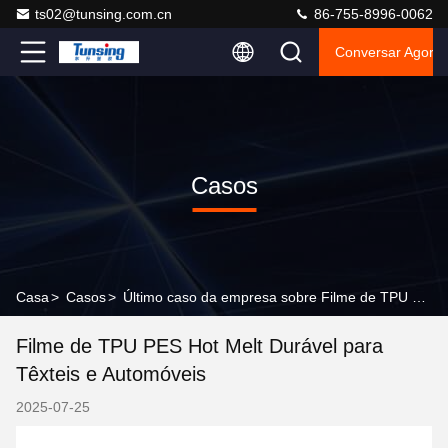
ts02@tunsing.com.cn
86-755-8996-0062
Conversar Agora
Casos
Casa
>
Casos
>
Último caso da empresa sobre Filme de TPU PES Hot Melt Durável para Têxteis e Automóveis
Filme de TPU PES Hot Melt Durável para
Têxteis e Automóveis
2025-07-25