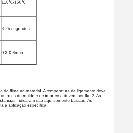
110℃-150℃
8-25 segundos
0.3-0.6mpa
 do filme ao material. A temperatura de ligamento deve 
os rolos do molde e de imprensa devem ser flat.2. As 
stâncias indicaram são aqui somente básicas. As 
a a aplicação específica.