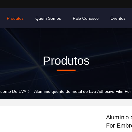
Produtos
Quem Somos
Fale Conosco
Eventos
Produtos
Quente De EVA
>
Alumínio quente do metal de Eva Adhesive Film For
Alumínio 
For Embro