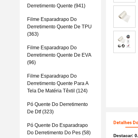
Derretimento Quente
(941)
Filme Esparadrapo Do
Derretimento Quente De TPU
(363)
Filme Esparadrapo Do
Derretimento Quente De EVA
(96)
Filme Esparadrapo Do
Derretimento Quente Para A
Tela De Matéria Têxtil
(124)
Pó Quente Do Derretimento
De Dtf
(323)
Detalhes D
Pó Quente Do Esparadrapo
Do Derretimento Do Pes
(58)
Destacar:
0