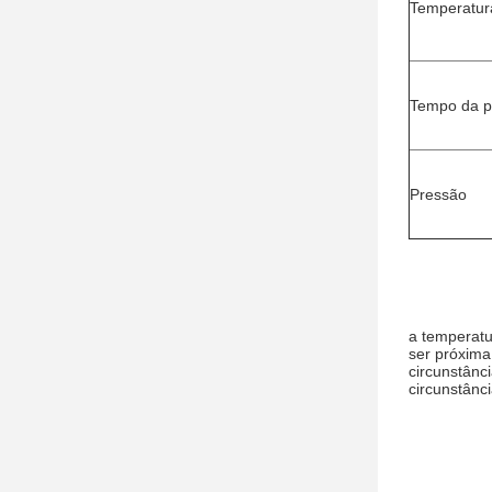
Temperatur
Tempo da p
Pressão
a temperatu
ser próxima
circunstânc
circunstânc