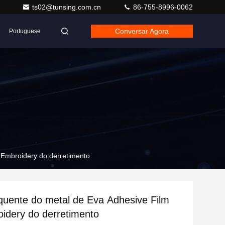
ts02@tunsing.com.cn
86-755-8996-0062
Conversar Agora
Portuguese
 Embroidery do derretimento
quente do metal de Eva Adhesive Film
idery do derretimento