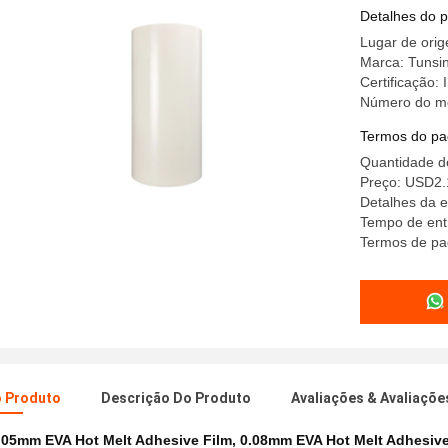
Detalhes do 
Lugar de ori
Marca: Tunsi
Certificação:
Número do m
Termos do pa
Quantidade d
Preço: USD2.
Detalhes da 
Tempo de ent
Termos de pa
o Produto
Descrição Do Produto
Avaliações & Avaliaçõe
.05mm EVA Hot Melt Adhesive Film
,
0.08mm EVA Hot Melt Adhesive