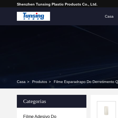
Shenzhen Tunsing Plastic Products Co., Ltd.
Casa
Casa
>
Produtos
>
Filme Esparadrapo Do Derretimento 
Categorias
Filme Adesivo Do