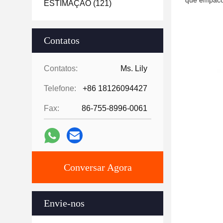
que empacot
ESTIMAÇÃO
(121)
Contatos
Contatos:
Ms. Lily
Telefone:
+86 18126094427
Fax:
86-755-8996-0061
Conversar Agora
Envie-nos