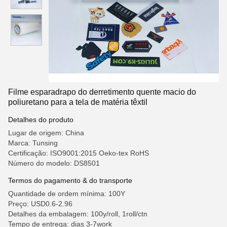
Filme esparadrapo do derretimento quente macio do
poliuretano para a tela de matéria têxtil
Detalhes do produto
Lugar de origem: China
Marca: Tunsing
Certificação: ISO9001:2015 Oeko-tex RoHS
Número do modelo: DS8501
Termos do pagamento & do transporte
Quantidade de ordem mínima: 100Y
Preço: USD0.6-2.96
Detalhes da embalagem: 100y/roll, 1roll/ctn
Tempo de entrega: dias 3-7work