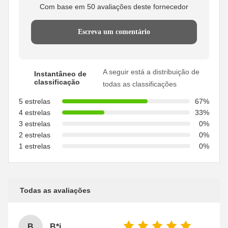
Com base em 50 avaliações deste fornecedor
Escreva um comentário
A seguir está a distribuição de
Instantâneo de
classificação
todas as classificações
5 estrelas
67%
4 estrelas
33%
3 estrelas
0%
2 estrelas
0%
1 estrelas
0%
Todas as avaliações
B
B*i