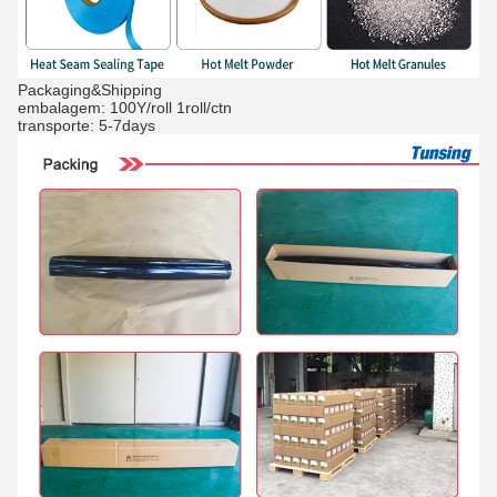
Packaging&Shipping
embalagem: 100Y/roll 1roll/ctn
transporte: 5-7days