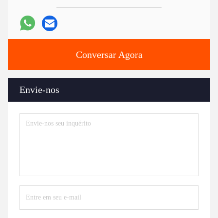
Conversar Agora
Envie-nos