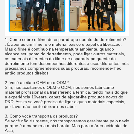
1.
Como sobre o filme de esparadrapo quente do derretimento?
: É apenas um filme, e o material básico é papel da liberação.
Mas o filme é contínuo na temperatura ambiente, quando
alcance seu ponto do derretimento, pode ligar outros materiais,
os materiais diferentes do filme de esparadrapo quente do
derretimento têm desempenhos diferentes e usos diferentes, nós
precisamos compreendemos suas procuras, recomende-lheo
então produtos direitos.
2. Você aceita o OEM ou o ODM?
Sim, nós aceitamos o OEM e ODM, nós somos fabricante
material profissional da transferência térmica, tendo mais do que
a experiência 10years. capaz de ajudar-lhe produtos novos do
R&D. Assim se você precisa de ligar alguns materiais especiais,
por favor não hesite deixar-nos saber.
3. Como você transporta os produtos?
Se você não é urgente, nós transportamos geralmente pelo navio
porque é a maneira a mais barata. Mas para a área ocidental de
Ásia,