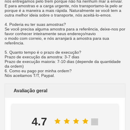
nós entregamos pelo trem porque não há nenhum mar a enviar.
E para amostras e a carga urgente, nós transportamo-la pelo ar
porque é a maneira a mais rápida. Naturalmente se você tem a
outra melhor ideia sobre o transporte, nós aceitá-lo-emos.
4. Poderia eu ter suas amostras?
Se você precisa alguma amostra para a referência, deixe-nos por
favor conhecer inteiramente seus endereço/navio
o modo com correio, e nós arranjará a amostra para sua
referência.
5. Quanto tempo é o prazo de execução?
Prazo de execução da amostra: 3-7 dias
Prazo de execução maioria: 7-10 dias (depende da quantidade
da ordem)
6.
Como eu pago por minha ordem?
Nós aceitamos T/T, Paypal.
Avaliação geral
4.7