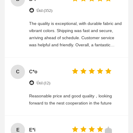
Útil (352)
The quality is exceptional, with durable fabric and
vibrant colors. Shipping was fast and secure,
arriving ahead of schedule. Customer service
was helpful and friendly. Overall, a fantastic
experience
C
C*o
Útil (12)
Reasonable price and good quality，looking
forward to the nest cooperation in the future
E
E*i