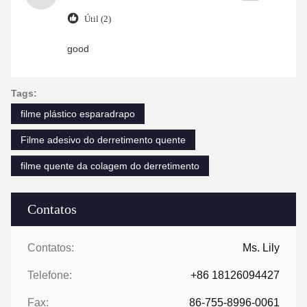
Útil (2)
good
Tags:
filme plástico esparadrapo
Filme adesivo do derretimento quente
filme quente da colagem do derretimento
Contatos
Contatos:
Ms. Lily
Telefone:
+86 18126094427
Fax:
86-755-8996-0061