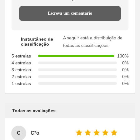
Escreva um comentário
A seguir está a distribuição de
Instantâneo de
classificação
todas as classificações
5 estrelas
100%
4 estrelas
0%
3 estrelas
0%
2 estrelas
0%
1 estrelas
0%
Todas as avaliações
C
C*o