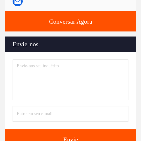
Conversar Agora
Envie-nos
Envie