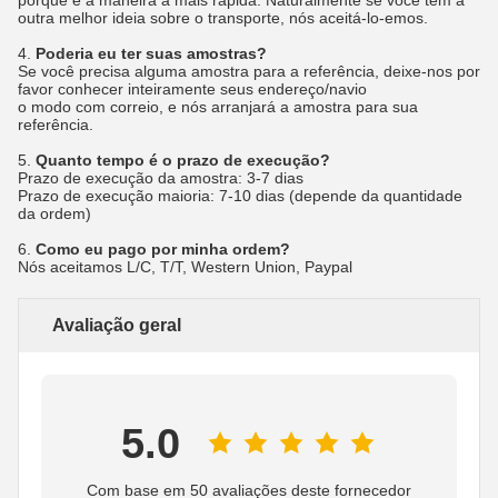
porque é a maneira a mais rápida. Naturalmente se você tem a
outra melhor ideia sobre o transporte, nós aceitá-lo-emos.
4.
Poderia eu ter suas amostras?
Se você precisa alguma amostra para a referência, deixe-nos por
favor conhecer inteiramente seus endereço/navio
o modo com correio, e nós arranjará a amostra para sua
referência.
5.
Quanto tempo é o prazo de execução?
Prazo de execução da amostra: 3-7 dias
Prazo de execução maioria: 7-10 dias (depende da quantidade
da ordem)
6.
Como eu pago por minha ordem?
Nós aceitamos L/C, T/T, Western Union, Paypal
Avaliação geral
5.0
Com base em 50 avaliações deste fornecedor