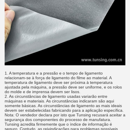
1. A temperatura e a pressão e o tempo de ligamento
relacionam-se à força de ligamento do filme ao material. A
temperatura de ligamento deve ser próxima à temperatura
ajustada pela máquina, a pressão deve ser uniforme, e os rolos
do molde e de imprensa devem ser lisos.
2. As circunstâncias de ligamento usadas variarão entre
máquinas e materiais. As circunstâncias indicaram são aqui
somente básicas. As circunstâncias de ligamento as mais ideais
devem ser estabelecidas fabricando para a aplicação específica.
Nota: O vendedor declara por isto que Tunsing recusará aceitar a
segurança dos componentes do processo de manufatura.
Tunsing acredita firmemente que o índice de informação é
seguro. Contudo, as reivindicações para problemas possíveis