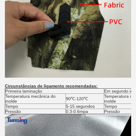
Circunstâncias de ligamento recomendadas:
Primeira laminação
Em segundo imp
Temperatura mecânica do
Temperatura me
90℃-120℃
molde
molde
Tempo
5-15 segundos
Tempo
Pressão
0.3-0.6mpa
Pressão