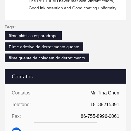
The PET FILM i never met with Vibrant colors,
Good ink retention and Good coating uniformity
Tags:
filme plástico esparadrapo
Filme adesivo do derretimento quente
filme quente da colagem do derretimento
Contatos
Contatos:
Mr. Tina Chen
Telefone:
18138215391
Fax:
86-755-8996-0061