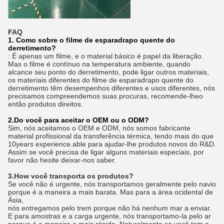
FAQ
1. Como sobre o filme de esparadrapo quente do
derretimento?
: É apenas um filme, e o material básico é papel da liberação.
Mas o filme é contínuo na temperatura ambiente, quando
alcance seu ponto do derretimento, pode ligar outros materiais,
os materiais diferentes do filme de esparadrapo quente do
derretimento têm desempenhos diferentes e usos diferentes, nós
precisamos compreendemos suas procuras, recomende-lheo
então produtos direitos.
2.Do você para aceitar o OEM ou o ODM?
Sim, nós aceitamos o OEM e ODM, nós somos fabricante
material profissional da transferência térmica, tendo mais do que
10years experience.able para ajudar-lhe produtos novos do R&D.
Assim se você precisa de ligar alguns materiais especiais, por
favor não hesite deixar-nos saber.
3.How você transporta os produtos?
Se você não é urgente, nós transportamos geralmente pelo navio
porque é a maneira a mais barata. Mas para a área ocidental de
Ásia,
nós entregamos pelo trem porque não há nenhum mar a enviar.
E para amostras e a carga urgente, nós transportamo-la pelo ar