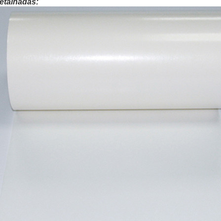
etalhadas: