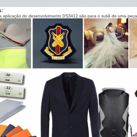
s:
a aplicação do desenvolvimento DS3412 são para o sutiã de uma peça 