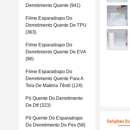
Derretimento Quente
(941)
Filme Esparadrapo Do
Derretimento Quente De TPU
(363)
Filme Esparadrapo Do
Derretimento Quente De EVA
(96)
Filme Esparadrapo Do
Derretimento Quente Para A
Tela De Matéria Têxtil
(124)
Pó Quente Do Derretimento
De Dtf
(323)
Pó Quente Do Esparadrapo
Detalhes D
Do Derretimento Do Pes
(58)