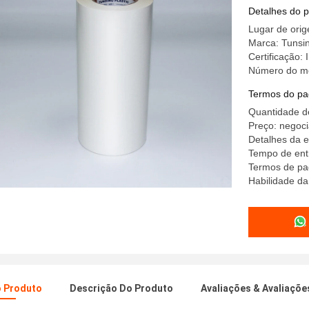
Spandex
Detalhes do 
Lugar de ori
Marca: Tunsi
Certificaçã
Número do m
Termos do pa
Quantidade d
Preço: negoci
Detalhes da e
Tempo de entr
Termos de pag
Habilidade da
o Produto
Descrição Do Produto
Avaliações & Avaliaçõe