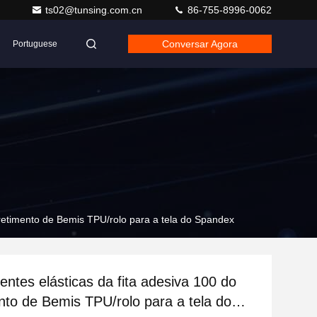
ts02@tunsing.com.cn
86-755-8996-0062
Conversar Agora
Portuguese
rretimento de Bemis TPU/rolo para a tela do Spandex
entes elásticas da fita adesiva 100 do
nto de Bemis TPU/rolo para a tela do