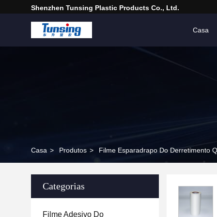
Shenzhen Tunsing Plastic Products Co., Ltd.
Casa
Casa
>
Produtos
>
Filme Esparadrapo Do Derretimento 
Categorias
Filme Adesivo Do