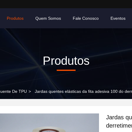
Produtos
Quem Somos
Fale Conosco
Eventos
Produtos
Quente De TPU
>
Jardas quentes elásticas da fita adesiva 100 do de
Jardas qu
derretime