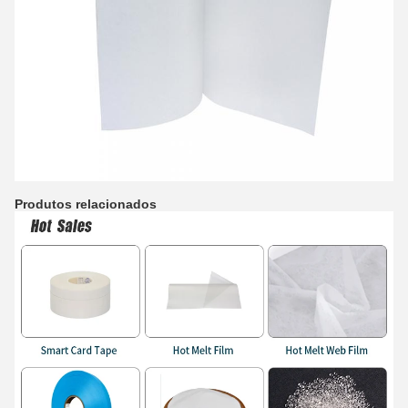
Produtos relacionados