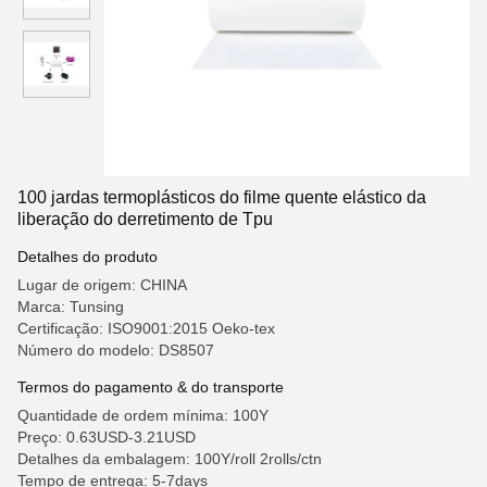
100 jardas termoplásticos do filme quente elástico da
liberação do derretimento de Tpu
Detalhes do produto
Lugar de origem: CHINA
Marca: Tunsing
Certificação: ISO9001:2015 Oeko-tex
Número do modelo: DS8507
Termos do pagamento & do transporte
Quantidade de ordem mínima: 100Y
Preço: 0.63USD-3.21USD
Detalhes da embalagem: 100Y/roll 2rolls/ctn
Tempo de entrega: 5-7days