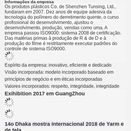
Informações da empresa
Os produtos plásticos Co. de Shenzhen Tunsing, Ltd.,
fundaram em 2007. Dez anos de equipe adesiva da
tecnologia do polímero do derretimento quente, o curso
profissional do desenvolvimento, ajustou o
desenvolvimento, produção, vendas como uma. A
empresa passou ISO9000: sistema 2008 de certificação.
Das matérias primas à produção de R & de D e à
produção do filme é restritamente executar padrões do
controle de sistema ISO9000.
Espírito da empresa: inovativo, eficiente e dedicado
Visão incorporada: modelo incorporado baseado em
princípios de negócio e em éticas incorporadas
Valores incorporados: respeito, integridade, integridade
Exihibition 2017 em GuangZhou
14o Dhaka mostra internacional 2018 de Yarm e
de tela