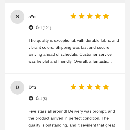
S
s*n
Útil (121)
The quality is exceptional, with durable fabric and
vibrant colors. Shipping was fast and secure,
arriving ahead of schedule. Customer service
was helpful and friendly. Overall, a fantastic
experience
D
D*a
Útil (8)
Five stars all around! Delivery was prompt, and
the product arrived in perfect condition. The
quality is outstanding, and it sevident that great