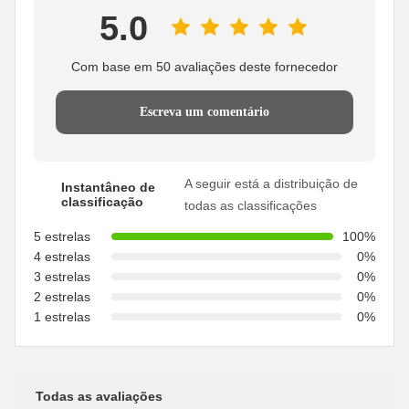
5.0
Com base em 50 avaliações deste fornecedor
Escreva um comentário
A seguir está a distribuição de
Instantâneo de
classificação
todas as classificações
5 estrelas
100%
4 estrelas
0%
3 estrelas
0%
2 estrelas
0%
1 estrelas
0%
Todas as avaliações