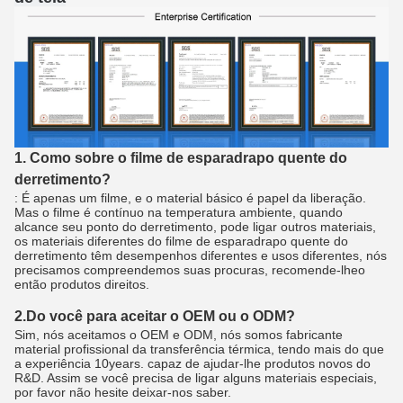
1. Como sobre o filme de esparadrapo quente do
derretimento?
: É apenas um filme, e o material básico é papel da liberação.
Mas o filme é contínuo na temperatura ambiente, quando
alcance seu ponto do derretimento, pode ligar outros materiais,
os materiais diferentes do filme de esparadrapo quente do
derretimento têm desempenhos diferentes e usos diferentes, nós
precisamos compreendemos suas procuras, recomende-lheo
então produtos direitos.
2.Do você para aceitar o OEM ou o ODM?
Sim, nós aceitamos o OEM e ODM, nós somos fabricante
material profissional da transferência térmica, tendo mais do que
a experiência 10years. capaz de ajudar-lhe produtos novos do
R&D. Assim se você precisa de ligar alguns materiais especiais,
por favor não hesite deixar-nos saber.