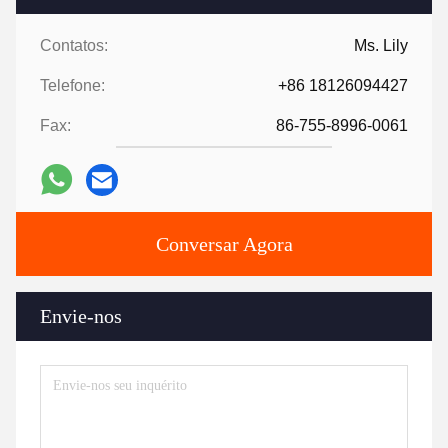
Contatos:
Ms. Lily
Telefone:
+86 18126094427
Fax:
86-755-8996-0061
Conversar Agora
Envie-nos