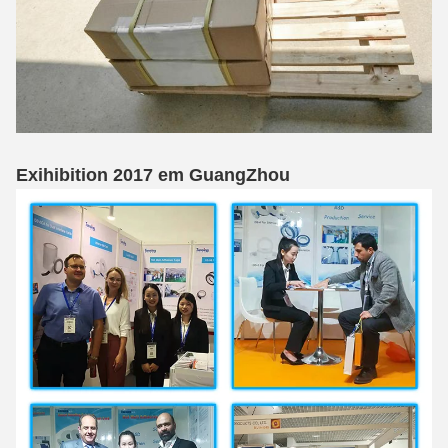
Exihibition 2017 em GuangZhou