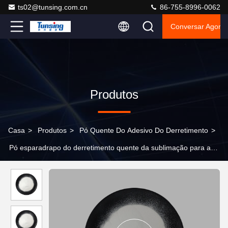
ts02@tunsing.com.cn
86-755-8996-0062
Conversar Agora
Produtos
Casa
>
Produtos
>
Pó Quente Do Adesivo Do Derretimento
>
Pó esparadrapo do derretimento quente da sublimação para a
transferência térmica