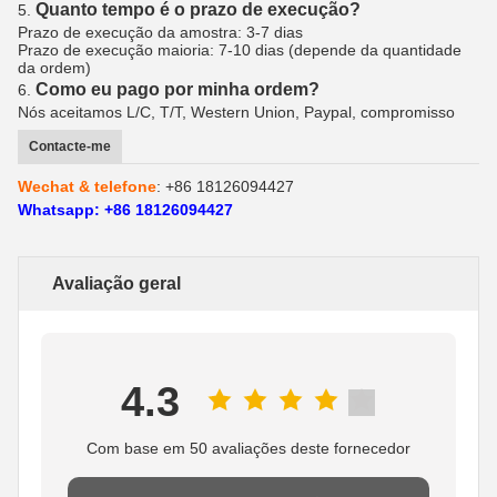
Quanto tempo é o prazo de execução?
5.
Prazo de execução da amostra: 3-7 dias
Prazo de execução maioria: 7-10 dias (depende da quantidade
da ordem)
Como eu pago por minha ordem?
6.
Nós aceitamos L/C, T/T, Western Union, Paypal, compromisso
Contacte-me
Wechat & telefone
: +86 18126094427
Whatsapp: +86 18126094427
Avaliação geral
4.3
Com base em 50 avaliações deste fornecedor