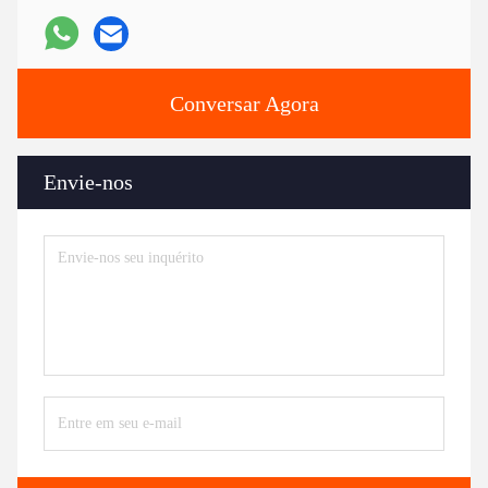
Conversar Agora
Envie-nos