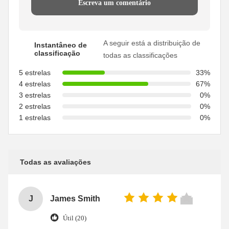
Escreva um comentário
A seguir está a distribuição de
Instantâneo de
classificação
todas as classificações
5 estrelas
33%
4 estrelas
67%
3 estrelas
0%
2 estrelas
0%
1 estrelas
0%
Todas as avaliações
J
James Smith
Útil (20)