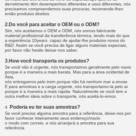
derretimento têm desempenhos diferentes e usos diferentes, nós
precisamos compreendemos suas procuras, recomende-lheo
então produtos direitos.
2.Do você para aceitar o OEM ou o ODM?
Sim, nós aceitamos o OEM e ODM, nós somos fabricante
material profissional da transferência térmica, tendo mais do que
a experiência 10years. capaz de ajudar-lhe produtos novos do
R&D. Assim se você precisa de ligar alguns materiais especiais,
por favor não hesite deixar-nos saber.
3.How você transporta os produtos?
Se você não é urgente, nós transportamos geralmente pelo navio
porque é a maneira a mais barata. Mas para a área ocidental de
Ásia,
nós entregamos pelo trem porque não há nenhum mar a enviar.
E para amostras e a carga urgente, nós transportamo-la pelo ar
porque é a maneira a mais rápida. Naturalmente se você tem a
outra melhor ideia sobre o transporte, nós aceitá-lo-emos.
Poderia eu ter suas amostras?
4.
Se você precisa alguma amostra para a referência, deixe-nos por
favor conhecer inteiramente seus endereço/navio
o modo com correio, e nós arranjará a amostra para sua
referência.