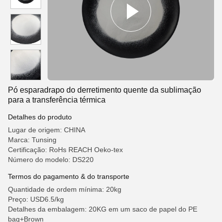
Pó esparadrapo do derretimento quente da sublimação
para a transferência térmica
Detalhes do produto
Lugar de origem: CHINA
Marca: Tunsing
Certificação: RoHs REACH Oeko-tex
Número do modelo: DS220
Termos do pagamento & do transporte
Quantidade de ordem mínima: 20kg
Preço: USD6.5/kg
Detalhes da embalagem: 20KG em um saco de papel do PE
bag+Brown