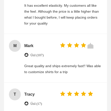
It has excellent elasticity. My customers all like
the feel. Although the price is a little higher than
what I bought before, I will keep placing orders
for your quality
M
Mark
Útil (107)
Great quality and ships extremely fast!! Was able
to customize shirts for a trip
T
Tracy
Útil (17)