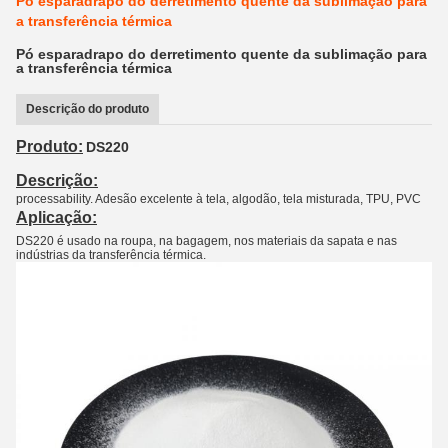
Pó esparadrapo do derretimento quente da sublimação para
a transferência térmica
Pó esparadrapo do derretimento quente da sublimação para
a transferência térmica
Descrição do produto
Produto:
DS220
Descrição:
processability. Adesão excelente à tela, algodão, tela misturada, TPU, PVC
Aplicação:
DS220 é usado na roupa, na bagagem, nos materiais da sapata e nas
indústrias da transferência térmica.