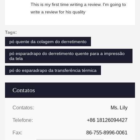
This is my first time writing a review. I'm going to
write a review for his quality
Tags:
pó quente da colagem do derretimento
pó esparadrapo do derretimento quente para a impressão
da tela
pó do esparadrapo da transferência térmica
Contatos
Contatos:
Ms. Lily
Telefone:
+86 18126094427
Fax:
86-755-8996-0061