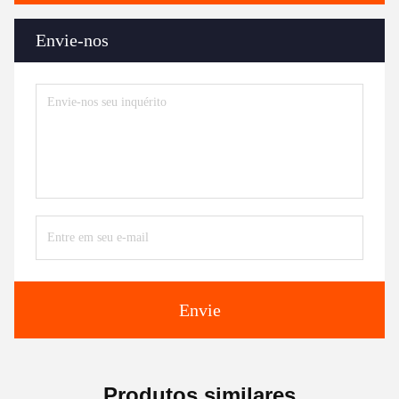
Envie-nos
Envie
Produtos similares