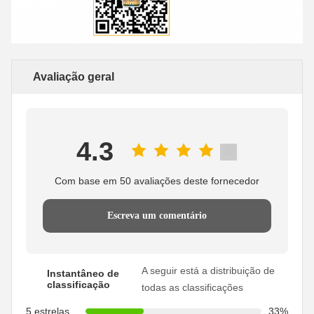
Avaliação geral
4.3
Com base em 50 avaliações deste fornecedor
Escreva um comentário
A seguir está a distribuição de
Instantâneo de
classificação
todas as classificações
5 estrelas
33%