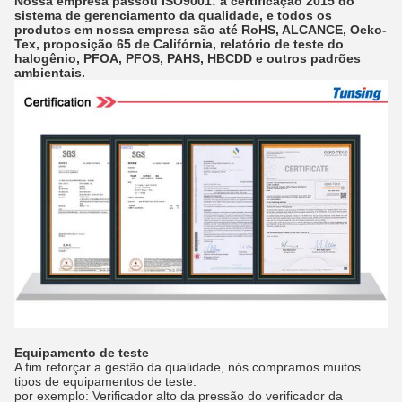
Nossa empresa passou ISO9001: a certificação 2015 do
sistema de gerenciamento da qualidade, e todos os
produtos em nossa empresa são até RoHS, ALCANCE, Oeko-
Tex, proposição 65 de Califórnia, relatório de teste do
halogênio, PFOA, PFOS, PAHS, HBCDD e outros padrões
ambientais.
Equipamento de teste
A fim reforçar a gestão da qualidade, nós compramos muitos
tipos de equipamentos de teste.
por exemplo: Verificador alto da pressão do verificador da