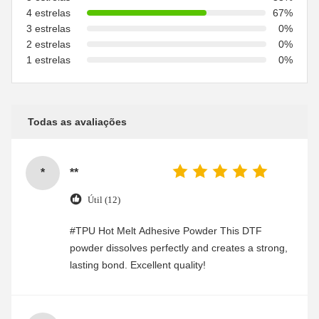
4 estrelas
67%
3 estrelas
0%
2 estrelas
0%
1 estrelas
0%
Todas as avaliações
*
**
Útil (12)
#TPU Hot Melt Adhesive Powder This DTF
powder dissolves perfectly and creates a strong,
lasting bond. Excellent quality!