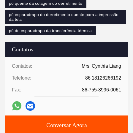
pó quente da colagem do derretimento
pó esparadrapo do derretimento quente para a impressão
da tela
pó do esparadrapo da transferência térmica
Contatos
Contatos:
Mrs. Cynthia Liang
Telefone:
86 18126266192
Fax:
86-755-8996-0061
Conversar Agora