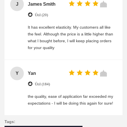
J
James Smith
Útil (20)
It has excellent elasticity. My customers all like
the feel. Although the price is a little higher than
what I bought before, I will keep placing orders
for your quality
Y
Yan
Útil (184)
the quality, ease of application far exceeded my
expectations - I will be doing this again for sure!
Tags: