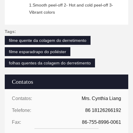
1.Smooth peel-off 2- Hot and cold peel-off 3-
Vibrant colors
Tags:
filme quente da colagem do derretimento
filme esparadrapo do poliéster
folhas quentes da colagem do derretimento
Contatos
Contatos:
Mrs. Cynthia Liang
Telefone:
86 18126266192
Fax:
86-755-8996-0061