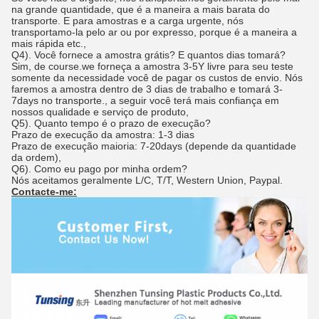
na grande quantidade, que é a maneira a mais barata do
transporte. E para amostras e a carga urgente, nós
transportamo-la pelo ar ou por expresso, porque é a maneira a
mais rápida etc.,
Q4). Você fornece a amostra grátis? E quantos dias tomará?
Sim, de course.we forneça a amostra 3-5Y livre para seu teste
somente da necessidade você de pagar os custos de envio. Nós
faremos a amostra dentro de 3 dias de trabalho e tomará 3-
7days no transporte., a seguir você terá mais confiança em
nossos qualidade e serviço de produto,
Q5). Quanto tempo é o prazo de execução?
Prazo de execução da amostra: 1-3 dias
Prazo de execução maioria: 7-20days (depende da quantidade
da ordem),
Q6). Como eu pago por minha ordem?
Nós aceitamos geralmente L/C, T/T, Western Union, Paypal.
Contacte-me: