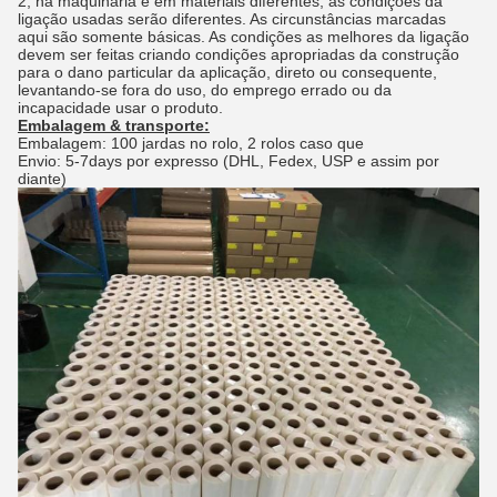
2, na maquinaria e em materiais diferentes, as condições da
ligação usadas serão diferentes. As circunstâncias marcadas
aqui são somente básicas. As condições as melhores da ligação
devem ser feitas criando condições apropriadas da construção
para o dano particular da aplicação, direto ou consequente,
levantando-se fora do uso, do emprego errado ou da
incapacidade usar o produto.
Embalagem & transporte:
Embalagem: 100 jardas no rolo, 2 rolos caso que
Envio: 5-7days por expresso (DHL, Fedex, USP e assim por
diante)