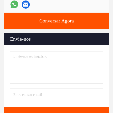
Conversar Agora
Envie-nos