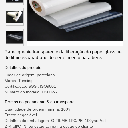
Papel quente transparente da liberação do papel glassine
do filme esparadrapo do derretimento para bens
ostentando da roupa
Detalhes do produto
Lugar de origem: porcelana
Marca: Tunsing
Certificação: SGS , ISO9001
Número do modelo: DS002-2
Termos do pagamento & do transporte
Quantidade de ordem mínima: 100Y
Preço: negociável
Detalhes da embalagem: O FILME 1PC/PE, 100yard/roll,
2~4roll/CTN, ou estão acima na opção do cliente