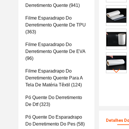
Derretimento Quente
(941)
Filme Esparadrapo Do
Derretimento Quente De TPU
(363)
Filme Esparadrapo Do
Derretimento Quente De EVA
(96)
Filme Esparadrapo Do
Derretimento Quente Para A
Tela De Matéria Têxtil
(124)
Pó Quente Do Derretimento
De Dtf
(323)
Pó Quente Do Esparadrapo
Detalhes D
Do Derretimento Do Pes
(58)