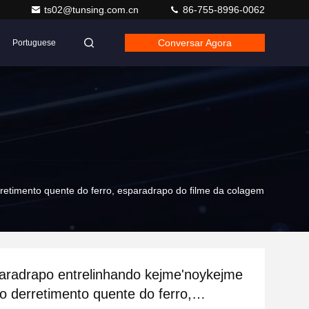
ts02@tunsing.com.cn
86-755-8996-0062
Conversar Agora
Portuguese
retimento quente do ferro, esparadrapo do filme da colagem
aradrapo entrelinhando kejme'noykejme
do derretimento quente do ferro,