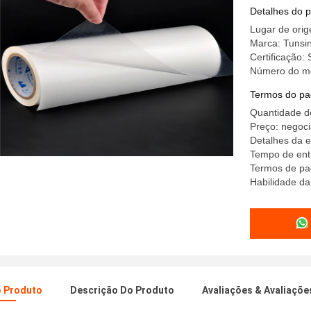
esparadra
Detalhes do 
Lugar de ori
Marca: Tunsi
Certificação:
Número do m
Termos do pa
Quantidade d
Preço: negoci
Detalhes da e
Tempo de entr
Termos de pag
Habilidade da
o Produto
Descrição Do Produto
Avaliações & Avaliaçõe