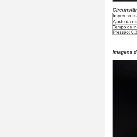
Circunstâ
Imprensa lis
Ajuste da 
Tempo de in
Pressão: 0.
Imagens d