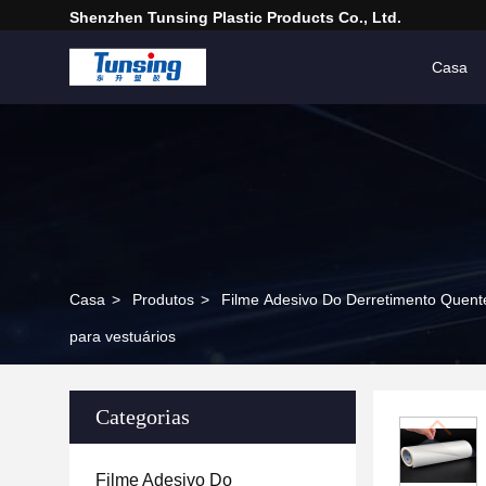
Shenzhen Tunsing Plastic Products Co., Ltd.
Casa
Casa
>
Produtos
>
Filme Adesivo Do Derretimento Quent
para vestuários
Categorias
Filme Adesivo Do