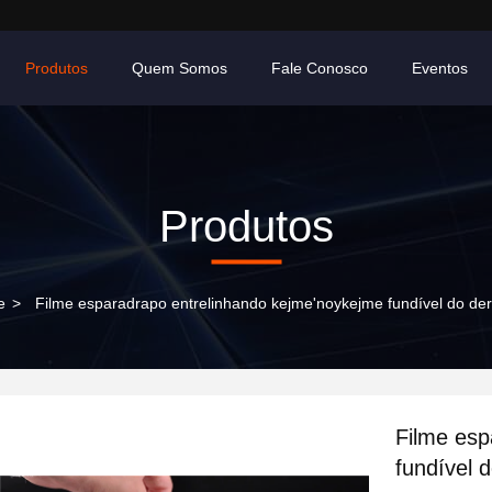
Produtos
Quem Somos
Fale Conosco
Eventos
Produtos
e
>
Filme esparadrapo entrelinhando kejme'noykejme fundível do der
Filme esp
fundível 