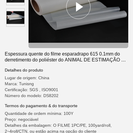
Espessura quente do filme esparadrapo 615 0.1mm do
derretimento do poliéster do ANIMAL DE ESTIMAÇÃO e
do metal do PVC
Detalhes do produto
Lugar de origem: China
Marca: Tunisng
Certificação: SGS , ISO9001
Número do modelo: DS8202
Termos do pagamento & do transporte
Quantidade de ordem mínima: 100Y
Preço: negociável
Detalhes da embalagem: O FILME 1PC/PE, 100yard/roll,
2~4roll/CTN, ou estão acima na opção do cliente