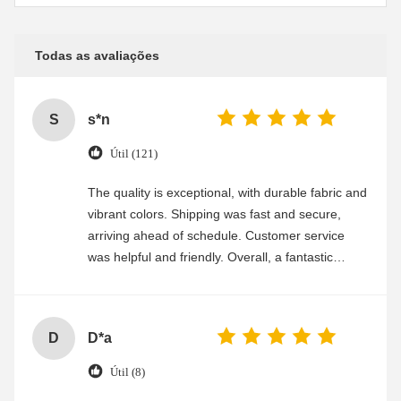
Todas as avaliações
S
s*n
Útil (121)
The quality is exceptional, with durable fabric and
vibrant colors. Shipping was fast and secure,
arriving ahead of schedule. Customer service
was helpful and friendly. Overall, a fantastic
experience
D
D*a
Útil (8)