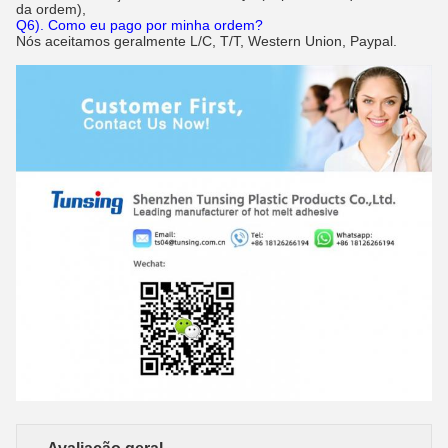
da ordem),
Q6). Como eu pago por minha ordem?
Nós aceitamos geralmente L/C, T/T, Western Union, Paypal.