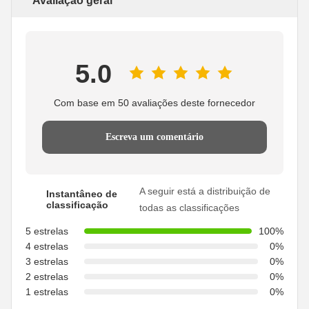
Avaliação geral
5.0
Com base em 50 avaliações deste fornecedor
Escreva um comentário
A seguir está a distribuição de
Instantâneo de
classificação
todas as classificações
5 estrelas
100%
4 estrelas
0%
3 estrelas
0%
2 estrelas
0%
1 estrelas
0%